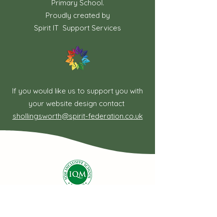
Primary School.
Proudly created by
Spirit IT Support Services
If you would like us to support you with
your website design contact
shollingsworth@spirit-federation.co.uk