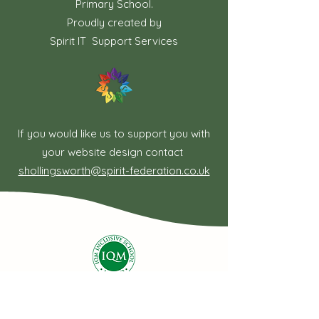
Primary School.
Proudly created by
Spirit IT Support Services
If you would like us to support you with
your website design contact
shollingsworth@spirit-federation.co.uk