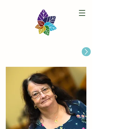
Paston Ridings Primary School
Are you looking for a Primary School place for Your Child?