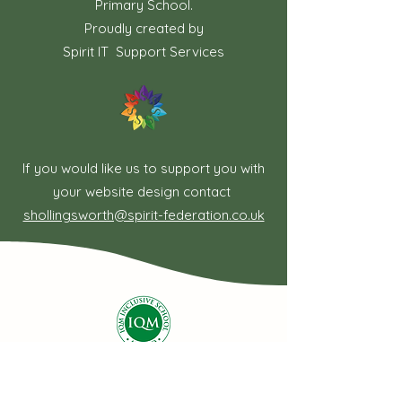
Primary School.
Proudly created by
Spirit IT Support Services
If you would like us to support you with
your website design contact
shollingsworth@spirit-federation.co.uk